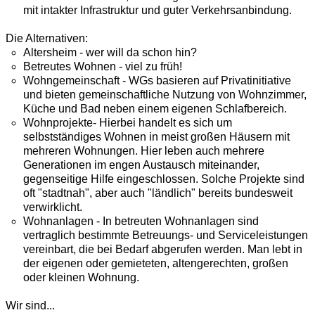
mit intakter Infrastruktur und guter Verkehrsanbindung.
Die Alternativen:
Altersheim - wer will da schon hin?
Betreutes Wohnen - viel zu früh!
Wohngemeinschaft - WGs basieren auf Privatinitiative
und bieten gemeinschaftliche Nutzung von Wohnzimmer,
Küche und Bad neben einem eigenen Schlafbereich.
Wohnprojekte- Hierbei handelt es sich um
selbstständiges Wohnen in meist großen Häusern mit
mehreren Wohnungen. Hier leben auch mehrere
Generationen im engen Austausch miteinander,
gegenseitige Hilfe eingeschlossen. Solche Projekte sind
oft "stadtnah", aber auch "ländlich" bereits bundesweit
verwirklicht.
Wohnanlagen - In betreuten Wohnanlagen sind
vertraglich bestimmte Betreuungs- und Serviceleistungen
vereinbart, die bei Bedarf abgerufen werden. Man lebt in
der eigenen oder gemieteten, altengerechten, großen
oder kleinen Wohnung.
Wir sind...