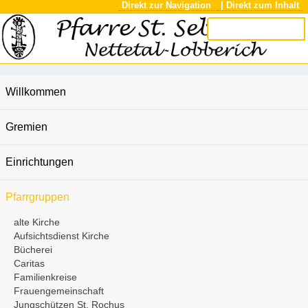
Direkt zur Navigation
| Direkt zum Inhalt
Willkommen
Gremien
Einrichtungen
Pfarrgruppen
alte Kirche
Aufsichtsdienst Kirche
Bücherei
Caritas
Familienkreise
Frauengemeinschaft
Jungschützen St. Rochus