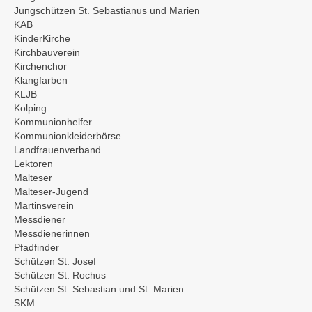
Jungschützen St. Sebastianus und Marien
KAB
KinderKirche
Kirchbauverein
Kirchenchor
Klangfarben
KLJB
Kolping
Kommunionhelfer
Kommunionkleiderbörse
Landfrauenverband
Lektoren
Malteser
Malteser-Jugend
Martinsverein
Messdiener
Messdienerinnen
Pfadfinder
Schützen St. Josef
Schützen St. Rochus
Schützen St. Sebastian und St. Marien
SKM