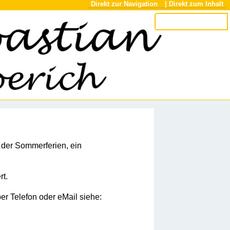
Direkt zur Navigation
| Direkt zum Inhalt
g der Sommerferien, ein
rt.
er Telefon oder eMail siehe: