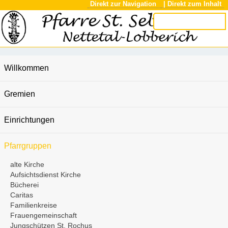
Direkt zur Navigation
| Direkt zum Inhalt
Willkommen
Gremien
Einrichtungen
Pfarrgruppen
alte Kirche
Aufsichtsdienst Kirche
Bücherei
Caritas
Familienkreise
Frauengemeinschaft
Jungschützen St. Rochus