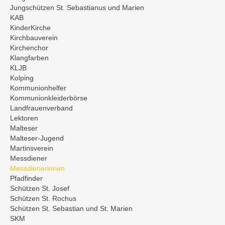
Jungschützen St. Sebastianus und Marien
KAB
KinderKirche
Kirchbauverein
Kirchenchor
Klangfarben
KLJB
Kolping
Kommunionhelfer
Kommunionkleiderbörse
Landfrauenverband
Lektoren
Malteser
Malteser-Jugend
Martinsverein
Messdiener
Messdienerinnen
Pfadfinder
Schützen St. Josef
Schützen St. Rochus
Schützen St. Sebastian und St. Marien
SKM