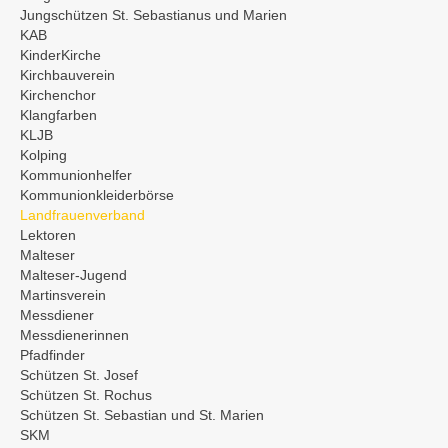
Jungschützen St. Sebastianus und Marien
KAB
KinderKirche
Kirchbauverein
Kirchenchor
Klangfarben
KLJB
Kolping
Kommunionhelfer
Kommunionkleiderbörse
Landfrauenverband
Lektoren
Malteser
Malteser-Jugend
Martinsverein
Messdiener
Messdienerinnen
Pfadfinder
Schützen St. Josef
Schützen St. Rochus
Schützen St. Sebastian und St. Marien
SKM