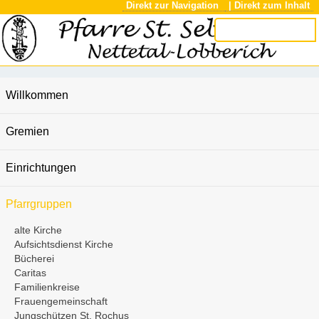
Direkt zur Navigation
| Direkt zum Inhalt
Willkommen
Gremien
Einrichtungen
Pfarrgruppen
alte Kirche
Aufsichtsdienst Kirche
Bücherei
Caritas
Familienkreise
Frauengemeinschaft
Jungschützen St. Rochus