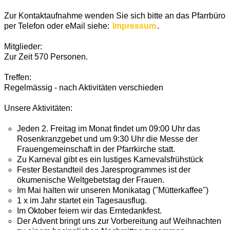
Zur Kontaktaufnahme wenden Sie sich bitte an das Pfarrbüro
per Telefon oder eMail siehe:
Impressum
.
Mitglieder:
Zur Zeit 570 Personen.
Treffen:
Regelmässig - nach Aktivitäten verschieden
Unsere Aktivitäten:
Jeden 2. Freitag im Monat findet um 09:00 Uhr das
Rosenkranzgebet und um 9:30 Uhr die Messe der
Frauengemeinschaft in der Pfarrkirche statt.
Zu Karneval gibt es ein lustiges Karnevalsfrühstück
Fester Bestandteil des Jaresprogrammes ist der
ökumenische Weltgebetstag der Frauen.
Im Mai halten wir unseren Monikatag ("Mütterkaffee")
1 x im Jahr startet ein Tagesausflug.
Im Oktober feiern wir das Erntedankfest.
Der Advent bringt uns zur Vorbereitung auf Weihnachten