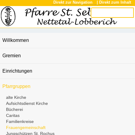
Direkt zur Navigation
| Direkt zum Inhalt
Willkommen
Gremien
Einrichtungen
Pfarrgruppen
alte Kirche
Aufsichtsdienst Kirche
Bücherei
Caritas
Familienkreise
Frauengemeinschaft
Jungschützen St. Rochus