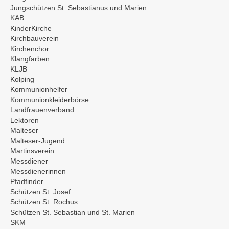
Jungschützen St. Sebastianus und Marien
KAB
KinderKirche
Kirchbauverein
Kirchenchor
Klangfarben
KLJB
Kolping
Kommunionhelfer
Kommunionkleiderbörse
Landfrauenverband
Lektoren
Malteser
Malteser-Jugend
Martinsverein
Messdiener
Messdienerinnen
Pfadfinder
Schützen St. Josef
Schützen St. Rochus
Schützen St. Sebastian und St. Marien
SKM