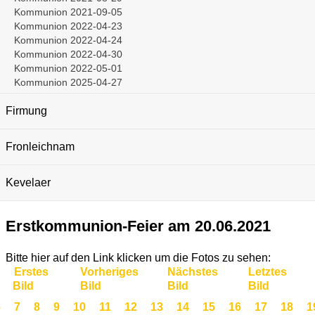
Kommunion 2021-09-05
Kommunion 2022-04-23
Kommunion 2022-04-24
Kommunion 2022-04-30
Kommunion 2022-05-01
Kommunion 2025-04-27
Firmung
Fronleichnam
Kevelaer
Erstkommunion-Feier am 20.06.2021
Bitte hier auf den Link klicken um die Fotos zu sehen:
Erstes
Vorheriges
Nächstes
Letztes
Bild
Bild
Bild
Bild
6
7
8
9
10
11
12
13
14
15
16
17
18
1